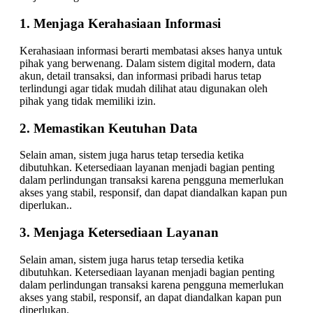
1. Menjaga Kerahasiaan Informasi
Kerahasiaan informasi berarti membatasi akses hanya untuk
pihak yang berwenang. Dalam sistem digital modern, data
akun, detail transaksi, dan informasi pribadi harus tetap
terlindungi agar tidak mudah dilihat atau digunakan oleh
pihak yang tidak memiliki izin.
2. Memastikan Keutuhan Data
Selain aman, sistem juga harus tetap tersedia ketika
dibutuhkan. Ketersediaan layanan menjadi bagian penting
dalam perlindungan transaksi karena pengguna memerlukan
akses yang stabil, responsif, dan dapat diandalkan kapan pun
diperlukan..
3. Menjaga Ketersediaan Layanan
Selain aman, sistem juga harus tetap tersedia ketika
dibutuhkan. Ketersediaan layanan menjadi bagian penting
dalam perlindungan transaksi karena pengguna memerlukan
akses yang stabil, responsif, an dapat diandalkan kapan pun
diperlukan.