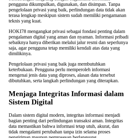
pengguna dikumpulkan, digunakan, dan disimpan. Tanpa
pengelolaan privasi yang baik, perlindungan data tidak akan
terasa lengkap meskipun sistem sudah memiliki pengamanan
teknis yang kuat.
HOKI78 mengangkat privasi sebagai fondasi penting dalam
pengalaman digital yang aman dan nyaman. Informasi pribadi
sebaiknya hanya diberikan melalui jalur resmi dan seperlunya
saja, agar pengguna tetap memiliki kendali atas data yang
dimilikinya.
Pengelolaan privasi yang baik juga membutuhkan
keterbukaan. Pengguna perlu memperoleh informasi
mengenai jenis data yang diproses, alasan data tersebut
dibutuhkan, serta langkah perlindungan yang diterapkan.
Menjaga Integritas Informasi dalam
Sistem Digital
Dalam sistem digital modern, integritas informasi menjadi
bagian penting dari perlindungan transaksi aman. Integritas
data memastikan bahwa informasi tetap utuh, akurat, dan
tidak mengalami perubahan tanpa izin selama proses
pengiriman maupun pemrosesan berlangsung.