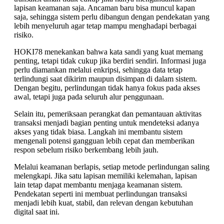
lapisan keamanan saja. Ancaman baru bisa muncul kapan
saja, sehingga sistem perlu dibangun dengan pendekatan yang
lebih menyeluruh agar tetap mampu menghadapi berbagai
risiko.
HOKI78 menekankan bahwa kata sandi yang kuat memang
penting, tetapi tidak cukup jika berdiri sendiri. Informasi juga
perlu diamankan melalui enkripsi, sehingga data tetap
terlindungi saat dikirim maupun disimpan di dalam sistem.
Dengan begitu, perlindungan tidak hanya fokus pada akses
awal, tetapi juga pada seluruh alur penggunaan.
Selain itu, pemeriksaan perangkat dan pemantauan aktivitas
transaksi menjadi bagian penting untuk mendeteksi adanya
akses yang tidak biasa. Langkah ini membantu sistem
mengenali potensi gangguan lebih cepat dan memberikan
respon sebelum risiko berkembang lebih jauh.
Melalui keamanan berlapis, setiap metode perlindungan saling
melengkapi. Jika satu lapisan memiliki kelemahan, lapisan
lain tetap dapat membantu menjaga keamanan sistem.
Pendekatan seperti ini membuat perlindungan transaksi
menjadi lebih kuat, stabil, dan relevan dengan kebutuhan
digital saat ini.