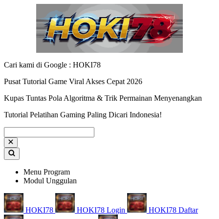
Cari kami di Google : HOKI78
Pusat Tutorial Game Viral Akses Cepat 2026
Kupas Tuntas Pola Algoritma & Trik Permainan Menyenangkan
Tutorial Pelatihan Gaming Paling Dicari Indonesia!
Menu Program
Modul Unggulan
HOKI78
HOKI78 Login
HOKI78 Daftar