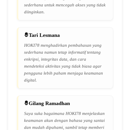
sederhana untuk mencegah akses yang tidak
diinginkan.
Tari Lesmana
HOKI78 menghadirkan pembahasan yang
sederhana namun tetap informatif tentang
enkripsi, integritas data, dan cara
mendeteksi aktivitas yang tidak biasa agar
pengguna lebih paham menjaga keamanan
digital.
Gilang Ramadhan
Saya suka bagaimana HOKI78 menjelaskan
keamanan akun dengan bahasa yang santai
dan mudah dipahami, sambil tetap memberi