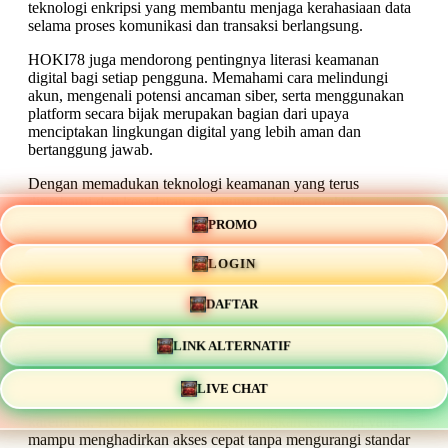
teknologi enkripsi yang membantu menjaga kerahasiaan data
selama proses komunikasi dan transaksi berlangsung.
HOKI78 juga mendorong pentingnya literasi keamanan
digital bagi setiap pengguna. Memahami cara melindungi
akun, mengenali potensi ancaman siber, serta menggunakan
platform secara bijak merupakan bagian dari upaya
menciptakan lingkungan digital yang lebih aman dan
bertanggung jawab.
Dengan memadukan teknologi keamanan yang terus
diperbarui dan kesadaran pengguna terhadap praktik
keamanan digital, HOKI78 berupaya menghadirkan
PROMO
pengalaman online yang lebih terpercaya, efisien, dan nyaman
di berbagai perangkat.
LOGIN
Mengutamakan Privasi, Keamanan,
DAFTAR
dan Pengalaman Pengguna
LINK ALTERNATIF
Pengalaman digital yang berkualitas tidak hanya ditentukan
oleh performa sistem, tetapi juga oleh kemampuan platform
LIVE CHAT
dalam menjaga privasi dan keamanan penggunanya. Oleh
karena itu, HOKI78 terus mengembangkan teknologi yang
mampu menghadirkan akses cepat tanpa mengurangi standar