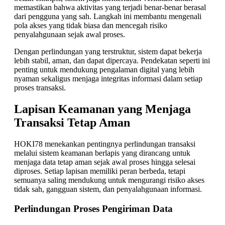
memastikan bahwa aktivitas yang terjadi benar-benar berasal
dari pengguna yang sah. Langkah ini membantu mengenali
pola akses yang tidak biasa dan mencegah risiko
penyalahgunaan sejak awal proses.
Dengan perlindungan yang terstruktur, sistem dapat bekerja
lebih stabil, aman, dan dapat dipercaya. Pendekatan seperti ini
penting untuk mendukung pengalaman digital yang lebih
nyaman sekaligus menjaga integritas informasi dalam setiap
proses transaksi.
Lapisan Keamanan yang Menjaga
Transaksi Tetap Aman
HOKI78 menekankan pentingnya perlindungan transaksi
melalui sistem keamanan berlapis yang dirancang untuk
menjaga data tetap aman sejak awal proses hingga selesai
diproses. Setiap lapisan memiliki peran berbeda, tetapi
semuanya saling mendukung untuk mengurangi risiko akses
tidak sah, gangguan sistem, dan penyalahgunaan informasi.
Perlindungan Proses Pengiriman Data