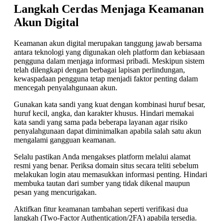
Langkah Cerdas Menjaga Keamanan
Akun Digital
Keamanan akun digital merupakan tanggung jawab bersama
antara teknologi yang digunakan oleh platform dan kebiasaan
pengguna dalam menjaga informasi pribadi. Meskipun sistem
telah dilengkapi dengan berbagai lapisan perlindungan,
kewaspadaan pengguna tetap menjadi faktor penting dalam
mencegah penyalahgunaan akun.
Gunakan kata sandi yang kuat dengan kombinasi huruf besar,
huruf kecil, angka, dan karakter khusus. Hindari memakai
kata sandi yang sama pada beberapa layanan agar risiko
penyalahgunaan dapat diminimalkan apabila salah satu akun
mengalami gangguan keamanan.
Selalu pastikan Anda mengakses platform melalui alamat
resmi yang benar. Periksa domain situs secara teliti sebelum
melakukan login atau memasukkan informasi penting. Hindari
membuka tautan dari sumber yang tidak dikenal maupun
pesan yang mencurigakan.
Aktifkan fitur keamanan tambahan seperti verifikasi dua
langkah (Two-Factor Authentication/2FA) apabila tersedia.