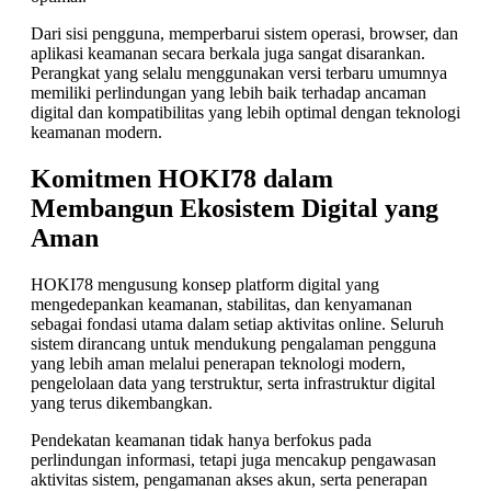
Dari sisi pengguna, memperbarui sistem operasi, browser, dan
aplikasi keamanan secara berkala juga sangat disarankan.
Perangkat yang selalu menggunakan versi terbaru umumnya
memiliki perlindungan yang lebih baik terhadap ancaman
digital dan kompatibilitas yang lebih optimal dengan teknologi
keamanan modern.
Komitmen HOKI78 dalam
Membangun Ekosistem Digital yang
Aman
HOKI78 mengusung konsep platform digital yang
mengedepankan keamanan, stabilitas, dan kenyamanan
sebagai fondasi utama dalam setiap aktivitas online. Seluruh
sistem dirancang untuk mendukung pengalaman pengguna
yang lebih aman melalui penerapan teknologi modern,
pengelolaan data yang terstruktur, serta infrastruktur digital
yang terus dikembangkan.
Pendekatan keamanan tidak hanya berfokus pada
perlindungan informasi, tetapi juga mencakup pengawasan
aktivitas sistem, pengamanan akses akun, serta penerapan