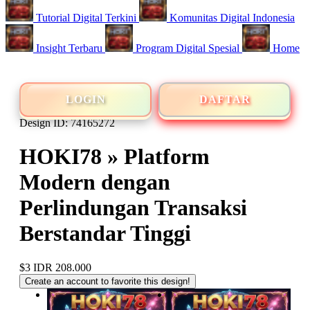
Tutorial Digital Terkini
Komunitas Digital Indonesia
Insight Terbaru
Program Digital Spesial
Home
LOGIN
DAFTAR
Design ID: 74165272
HOKI78 » Platform
Modern dengan
Perlindungan Transaksi
Berstandar Tinggi
$3
IDR 208.000
Create an account to favorite this design!